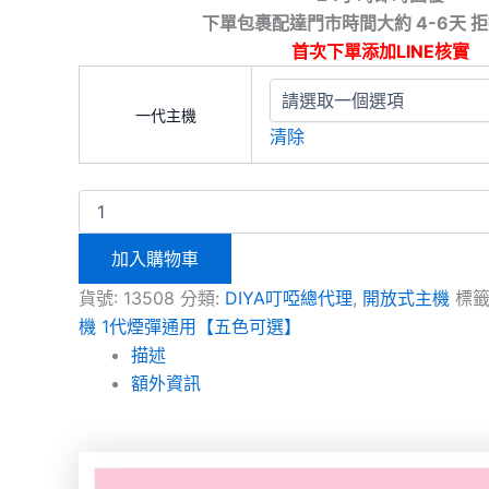
下單包裹配達門市時間大約 4-6天 
首次下單添加LINE核實
一代主機
清除
加入購物車
貨號:
13508
分類:
DIYA叮啞總代理
,
開放式主機
標籤
機 1代煙彈通用【五色可選】
描述
額外資訊