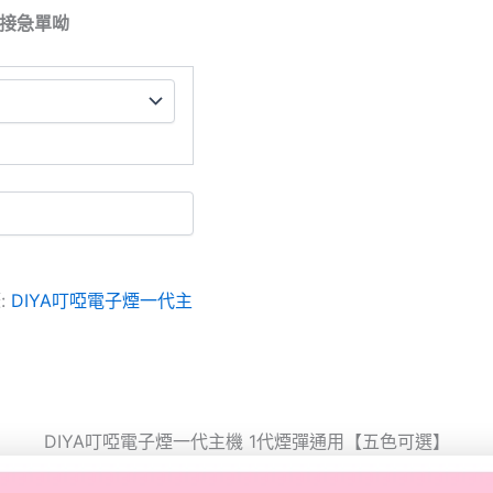
拒接急單呦
:
DIYA叮啞電子煙一代主
DIYA叮啞電子煙一代主機 1代煙彈通用【五色可選】