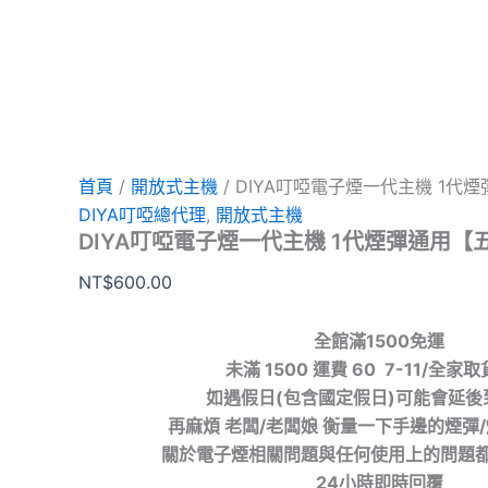
首頁
/
開放式主機
/ DIYA叮啞電子煙一代主機 1代
DIYA叮啞總代理
,
開放式主機
DIYA叮啞電子煙一代主機 1代煙彈通用【
NT$
600.00
全館滿1500免運
未滿 1500 運費 60 7-11/全家
如遇假日(包含國定假日)可能會延後
再麻煩 老闆/老闆娘 衡量一下手邊的煙彈
關於電子煙相關問題與任何使用上的問題
24小時即時回覆