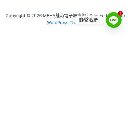
1
1
Copyright © 2026 MEHA魅嗨電子煙官網 | Powered by
Astra
聯繫我們
WordPress Theme