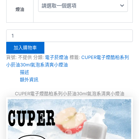
煙油
加入購物車
貨號:
不提供
分類:
電子菸煙油
標籤:
CUPER電子煙酷柏系列
小菸油30ml氣泡系清爽小煙油
描述
額外資訊
CUPER電子煙酷柏系列小菸油30ml氣泡系清爽小煙油