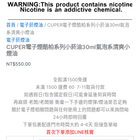
首頁
/
電子菸煙油
/ CUPER電子煙酷柏系列小菸油30ml氣泡
系清爽小煙油
電子菸煙油
CUPER電子煙酷柏系列小菸油30ml氣泡系清爽小
煙油
NT$
550.00
全館滿1500免運
未滿 1500 運費 60 7-11取貨付款
如遇假日(包含國定假日)可能會延後到貨時間
再麻煩 老闆/老闆娘 衡量一下手邊的煙彈/煙油是否足夠
關於電子煙相關問題與任何使用上的問題都可以來詢問呦
24小時即時回覆
下單包裹配達門市時間大約 4-6天 拒接急單呦
首次下單添加LINE核實