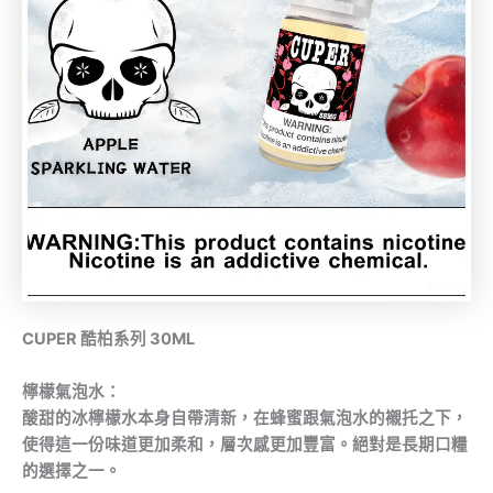
CUPER 酷柏系列 30ML
檸檬氣泡水：
酸甜的冰檸檬水本身自帶清新，在蜂蜜跟氣泡水的襯托之下，
使得這一份味道更加柔和，層次感更加豐富。絕對是長期口糧
的選擇之一。