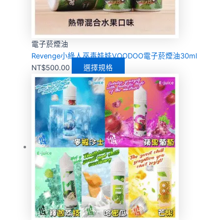
電子菸煙油
Revenge小綠人巫毒娃娃VOODOO電子菸煙油30ml
NT$
500.00
選擇規格