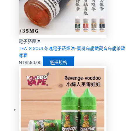
電子菸煙油
TEA`S SOUL茶魂電子菸煙油-蜜桃烏龍鐵觀音烏龍茶碧
螺春
NT$
550.00
選擇規格