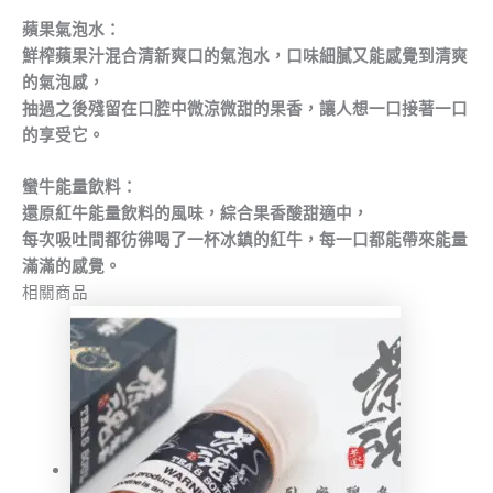
蘋果氣泡水：
鮮榨蘋果汁混合清新爽口的氣泡水，口味細膩又能感覺到清爽
的氣泡感，
抽過之後殘留在口腔中微涼微甜的果香，讓人想一口接著一口
的享受它。
蠻牛能量飲料：
還原紅牛能量飲料的風味，綜合果香酸甜適中，
每次吸吐間都彷彿喝了一杯冰鎮的紅牛，每一口都能帶來能量
滿滿的感覺。
相關商品