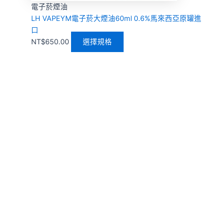
電子菸煙油
LH VAPEYM電子菸大煙油60ml 0.6%馬來西亞原罐進
口
NT$
650.00
選擇規格