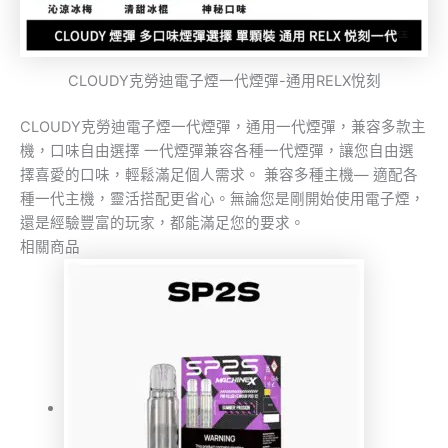
CLOUDY克勞迪電子煙一代煙彈-通用RELX悅刻
CLOUDY克勞迪電子煙一代煙彈，通用一代煙彈，兼容多款主
機，口味自由選擇 一代煙彈兼容各種一代煙彈，讓您自由選
擇喜愛的口味，輕鬆滿足個人需求。 兼容多種主機— 適配各
種一代主機，靈活搭配更省心。無論您是剛開始使用電子煙，
還是經驗豐富的玩家，都能滿足您的要求。
相關商品