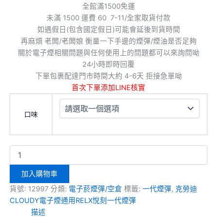
全館滿1500免運
未滿 1500 運費 60 7-11/全家取貨付款
如遇假日(包含國定假日)可能會延後到貨時間
再麻煩 老闆/老闆娘 衡量一下手邊的煙彈/煙油是否足夠
關於電子煙相關問題與任何使用上的問題都可以來詢問呦
24小時即時回覆
下單包裹配達門市時間大約 4-6天 拒接急單呦
首次下單添加LINE核實
口味
加入購物車
貨號:
12997
分類:
電子菸煙彈/空倉
標籤:
一代煙彈
,
克勞迪
CLOUDY電子煙通用RELX悅刻一代煙彈
描述