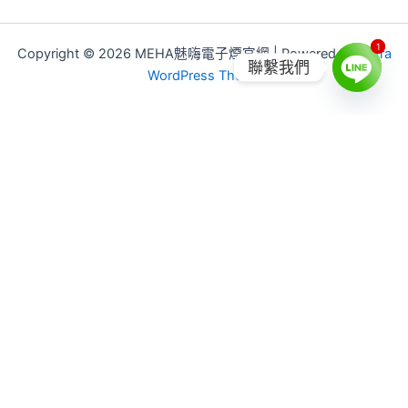
1
1
Copyright © 2026 MEHA魅嗨電子煙官網 | Powered by
Astra
聯繫我們
WordPress Theme