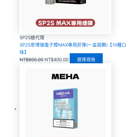
SP2S總代理
SP2S思博瑞電子煙MAX專用菸彈(一盒兩顆)【10種口
味】
NT$
600.00
NT$
400.00
選擇規格