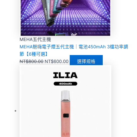
MEHA五代主機
MEHA魅嗨電子煙五代主機｜電池450mAh 3檔功率調
節【6種可選】
NT$
800.00
NT$
600.00
選擇規格