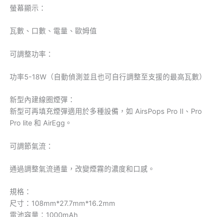
螢幕顯示：
瓦數、口數、電量、歐姆值
可調整功率：
功率5-18W（自動偵測並且也可自行調整至支援的最高瓦數）
新型內建線圈煙彈：
新型可再填充煙彈適用於多種設備，如 AirsPops Pro II、Pro
Pro lite 和 AirEgg。
可調節氣流：
通過調整氣流通量，改變煙霧的濃度和口感。
規格：
尺寸：108mm*27.7mm*16.2mm
電池容量：1000mAh