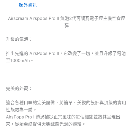
額外資訊
Airscream Airspops Pro II 氣泡2代可調瓦電子煙主機空倉煙
彈
升級的氣泡：
推出先進的 AirsPops Pro II，它改變了一切，並且升級了電池
至1000mAh。
完美的外觀：
適合各種口味的完美設備，將簡單、美觀的設計與頂級的實用
性能融為一體。
AirsPops Pro II透過捕捉正宗風味的每個細節並將其呈現出
來，從始至終提供天鵝絨般光滑的體驗。