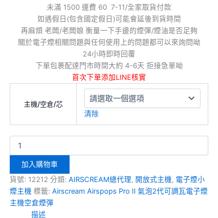
未滿 1500 運費 60 7-11/全家取貨付款
如遇假日(包含國定假日)可能會延後到貨時間
再麻煩 老闆/老闆娘 衡量一下手邊的煙彈/煙油是否足夠
關於電子煙相關問題與任何使用上的問題都可以來詢問呦
24小時即時回覆
下單包裹配達門市時間大約 4-6天 拒接急單呦
首次下單添加LINE核實
主機/空倉/芯
清除
加入購物車
貨號:
12212
分類:
AIRSCREAM總代理
,
開放式主機
,
電子煙小
煙主機
標籤:
Airscream Airspops Pro II 氣泡2代可調瓦電子煙
主機空倉煙彈
描述