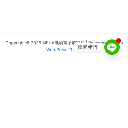
1
1
Copyright © 2026 MEHA魅嗨電子煙官網 | Powered by
Astra
聯繫我們
WordPress Theme