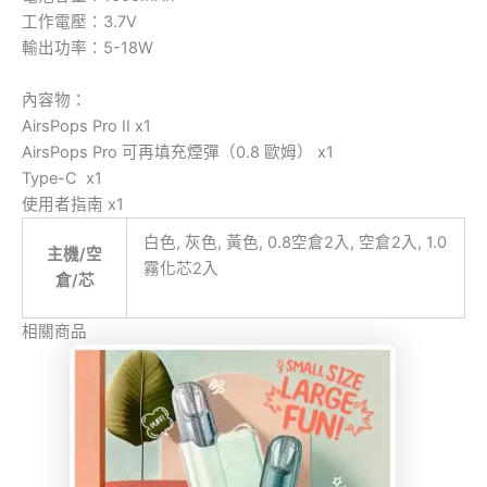
工作電壓：3.7V
輸出功率：5-18W
內容物：
AirsPops Pro II x1
AirsPops Pro 可再填充煙彈（0.8 歐姆） x1
Type-C x1
使用者指南 x1
白色, 灰色, 黃色, 0.8空倉2入, 空倉2入, 1.0
主機/空
霧化芯2入
倉/芯
相關商品