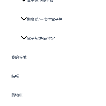
電子煙小煙主機
拋棄式/一次性電子煙
電子菸煙彈/空倉
我的帳號
結帳
購物車