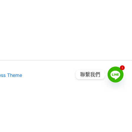
1
1
聯繫我們
ess Theme