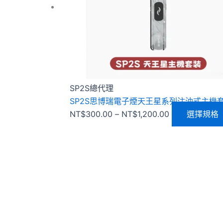
到
NT$1,200.00
SP2S總代理
SP2S思博瑞電子煙天王星系列注油式主機
NT$
300.00
–
NT$
1,200.00
選擇規格