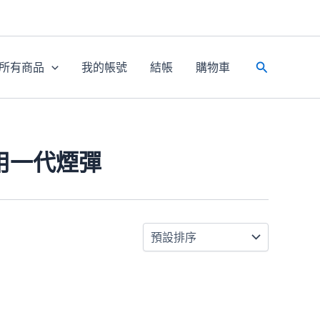
所有商品
我的帳號
結帳
購物車
搜
尋
用一代煙彈