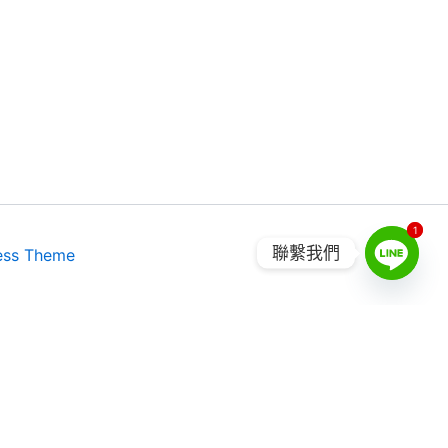
1
1
聯繫我們
ess Theme