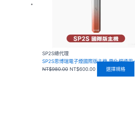
SP2S總代理
SP2S思博瑞電子煙國際版主機 霧化桿通用
NT$
980.00
NT$
600.00
選擇規格