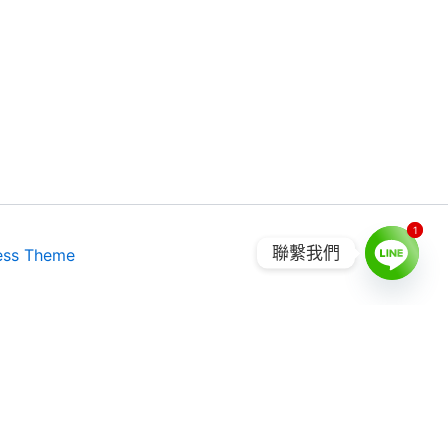
1
1
聯繫我們
ess Theme