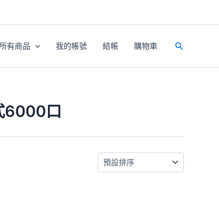
所有商品
我的帳號
結帳
購物車
搜
尋
6000口