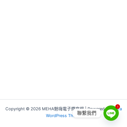
1
1
Copyright © 2026 MEHA魅嗨電子煙官網 | Powered by
Astra
聯繫我們
WordPress Theme