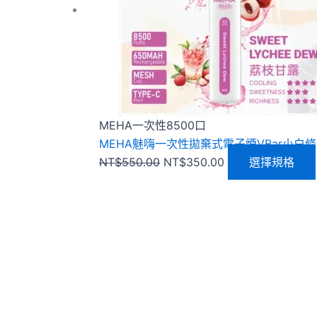
MEHA一次性8500口
MEHA魅嗨一次性拋棄式電子煙VBar小白條
NT$
550.00
NT$
350.00
選擇規格