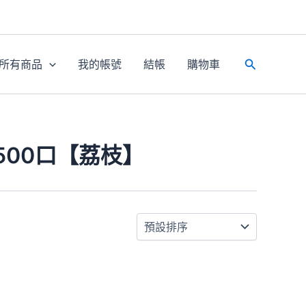
所有商品
我的帳號
結帳
購物車
搜
尋
500口【荔枝】