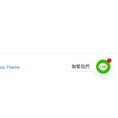
1
1
聯繫我們
ess Theme