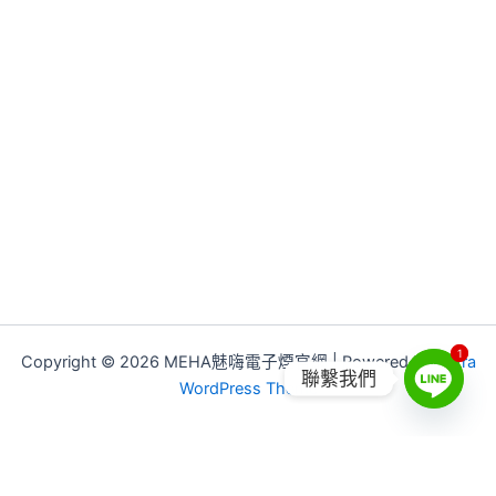
1
1
Copyright © 2026 MEHA魅嗨電子煙官網 | Powered by
Astra
聯繫我們
WordPress Theme