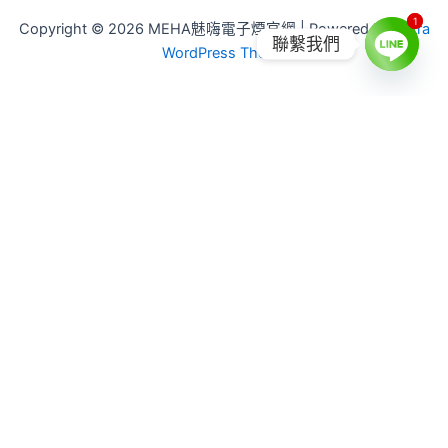
1
1
Copyright © 2026 MEHA魅嗨電子煙官網 | Powered by
Astra
聯繫我們
WordPress Theme