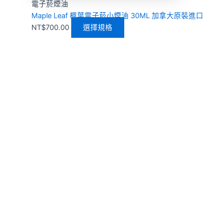
電子菸煙油
Maple Leaf 楓葉電子菸小煙油 30ML 加拿大原裝進口
NT$
700.00
選擇規格