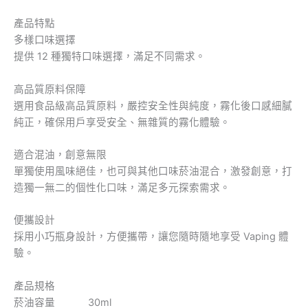
產品特點
多樣口味選擇
提供 12 種獨特口味選擇，滿足不同需求。
高品質原料保障
選用食品級高品質原料，嚴控安全性與純度，霧化後口感細膩
純正，確保用戶享受安全、無雜質的霧化體驗。
適合混油，創意無限
單獨使用風味絕佳，也可與其他口味菸油混合，激發創意，打
造獨一無二的個性化口味，滿足多元探索需求。
便攜設計
採用小巧瓶身設計，方便攜帶，讓您隨時隨地享受 Vaping 體
驗。
產品規格
菸油容量 30ml