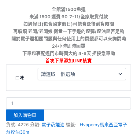
全館滿1500免運
未滿 1500 運費 60 7-11/全家取貨付款
如遇假日(包含國定假日)可能會延後到貨時間
再麻煩 老闆/老闆娘 衡量一下手邊的煙彈/煙油是否足夠
關於電子煙相關問題與任何使用上的問題都可以來詢問呦
24小時即時回覆
下單包裹配達門市時間大約 4-6天 拒接急單呦
首次下單添加LINE核實
口味
加入購物車
貨號:
4226
分類:
電子菸煙油
標籤:
LHvapemy馬來西亞電子
菸煙油30ml