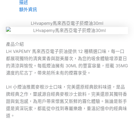
描述
額外資訊
LHvapemy馬來西亞電子菸煙油30ml
產品介紹
LH VAPEMY 馬來西亞電子菸油提供 12 種精選口味，每一口
都展現獨特的清爽果香與甜美層次，為您的吸食體驗增添夏日
的清涼與愉悅。每瓶煙油擁有 30ML 的豐富容量，搭載 35MG
濃度的尼古丁，帶來前所未有的煙霧享受。
LH 小煙油推薦麥根沙士口味，完美還原經典飲料味道，是品
牌經典之作，靈感源自經典麥根沙士飲料，完美還原其獨特香
甜與氣泡感，為用戶帶來懷舊又新鮮的霧化體驗。無論是新手
還是資深玩家，都能從中找到專屬樂趣，重溫記憶中的經典味
道。