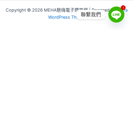
1
1
Copyright © 2026 MEHA魅嗨電子煙官網 | Powered by
Astra
聯繫我們
WordPress Theme