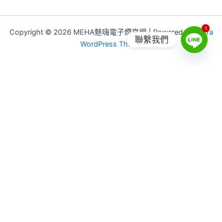
1
1
Copyright © 2026 MEHA魅嗨電子煙官網 | Powered by
Astra
聯繫我們
WordPress Theme