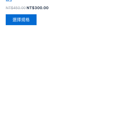
NT$
450.00
NT$
300.00
選擇規格