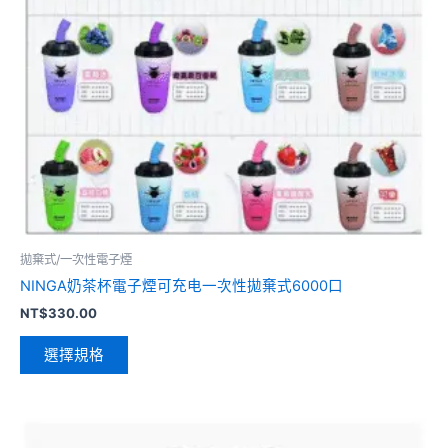
拋棄式/一次性電子煙
NINGA奶茶杯電子煙可充电一次性拋棄式6000口
NT$
330.00
選擇規格