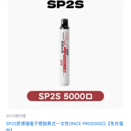
SP2S總代理
SP2S思博瑞電子煙拋棄式一次性ONCE PRO5000口【免充電
款】