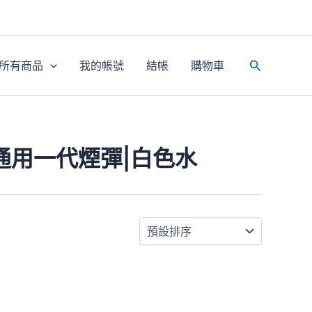
所有商品
我的帳號
結帳
購物車
搜
尋
通用一代煙彈|白色水