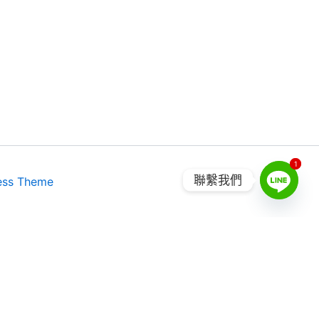
1
1
聯繫我們
ess Theme