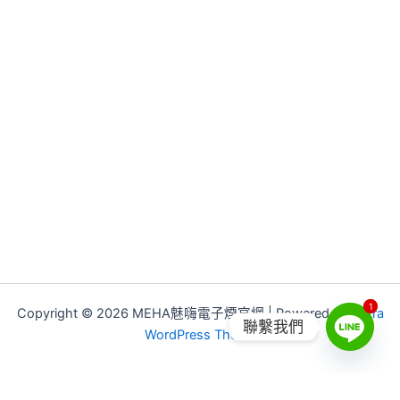
1
1
Copyright © 2026 MEHA魅嗨電子煙官網 | Powered by
Astra
聯繫我們
WordPress Theme