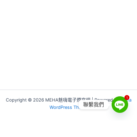
1
1
Copyright © 2026 MEHA魅嗨電子煙官網 | Powered by
Astra
聯繫我們
WordPress Theme