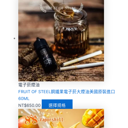
電子菸煙油
FRUIT OF STEEL鋼鐵果電子菸大煙油美國原裝進口
60ML
NT$
650.00
選擇規格