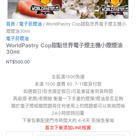
首頁
/
電子菸煙油
/ WorldPastry Cop甜點世界電子煙主機小
煙煙油30ml
電子菸煙油
WorldPastry Cop甜點世界電子煙主機小煙煙油
30ml
NT$
500.00
全館滿1500免運
未滿 1500 運費 60 7-11取貨付款
如遇假日(包含國定假日)可能會延後到貨時間
再麻煩 老闆/老闆娘 衡量一下手邊的煙彈/煙油是否足夠
關於電子煙相關問題與任何使用上的問題都可以來詢問呦
24小時即時回覆
下單包裹配達門市時間大約 4-6天 拒接急單呦
首次下單添加LINE核實