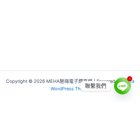
1
1
Copyright © 2026 MEHA魅嗨電子煙官網 | Powered by
Astra
聯繫我們
WordPress Theme