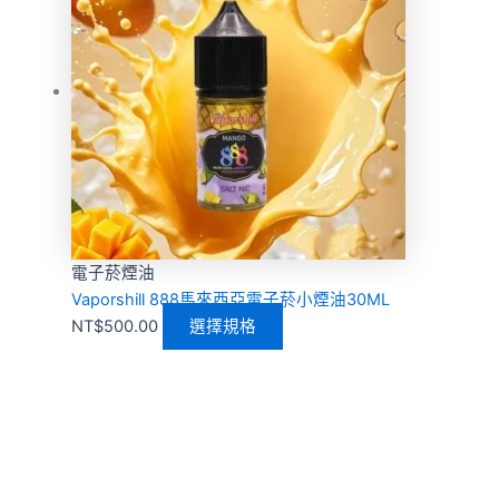
電子菸煙油
Vaporshill 888馬來西亞電子菸小煙油30ML
NT$
500.00
選擇規格