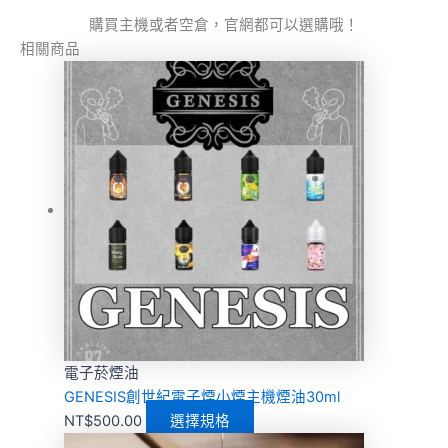
購買主機或者空倉，官網都可以選購哦！
相關商品
電子菸煙油
GENESIS創世紀電子煙小煙主機煙油30ml
NT$
500.00
選擇規格