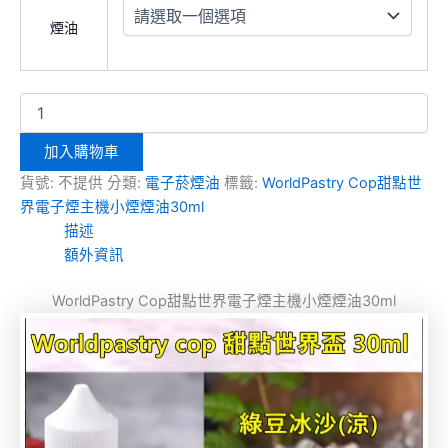
煙油
加入購物車
貨號:
不提供
分類:
電子菸煙油
標籤:
WorldPastry Cop甜點世
界電子煙主機小煙煙油30ml
描述
額外資訊
WorldPastry Cop甜點世界電子煙主機小煙煙油30ml