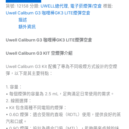
貨號:
12158
分類:
UWELL總代理
,
電子菸煙彈/空倉
標籤:
Uwell Caliburn G3 咖哩棒GK3 LITE煙彈空倉
描述
額外資訊
Uwell Caliburn G3 咖哩棒GK3 LITE煙彈空倉
Uwell Caliburn G3 KIT 空煙彈介紹
Uwell Caliburn G3 Kit 配備了專為不同吸煙方式設計的空煙
彈，以下是其主要特點：
1. 容量：
• 每個煙彈的容量為 2.5 mL，足夠滿足日常使用的需求。
2. 線圈選擇：
• Kit 包含兩種不同電阻的煙彈：
• 0.6Ω 煙彈：適合受限的直吸（RDTL）使用，提供良好的蒸
汽和口感。
• 0.9Ω 煙彈：設計為適合口吸（MTL），能夠帶來卓越的味