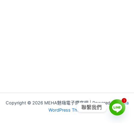
1
1
Copyright © 2026 MEHA魅嗨電子煙官網 | Powered by
Astra
聯繫我們
WordPress Theme