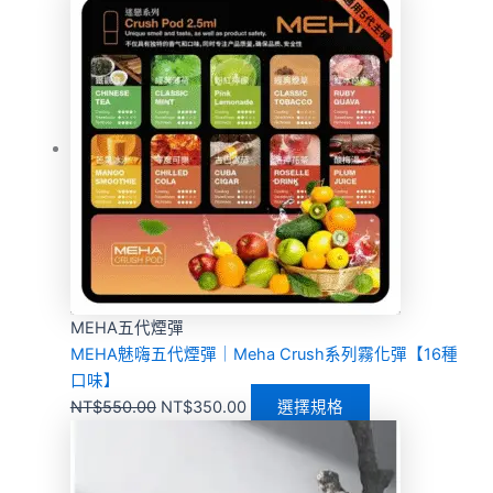
MEHA五代煙彈
MEHA魅嗨五代煙彈｜Meha Crush系列霧化彈【16種
口味】
NT$
550.00
NT$
350.00
選擇規格