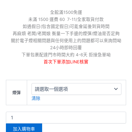
全館滿1500免運
未滿 1500 運費 60 7-11/全家取貨付款
如遇假日(包含國定假日)可能會延後到貨時間
再麻煩 老闆/老闆娘 衡量一下手邊的煙彈/煙油是否足夠
關於電子煙相關問題與任何使用上的問題都可以來詢問呦
24小時即時回覆
下單包裹配達門市時間大約 4-6天 拒接急單呦
首次下單添加LINE核實
煙彈
清除
加入購物車