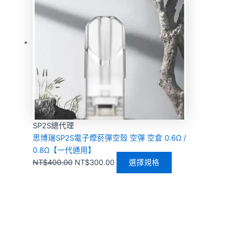
SP2S總代理
思博瑞SP2S電子煙菸彈空殼 空彈 空倉 0.6Ω /
0.8Ω【一代通用】
NT$
400.00
NT$
300.00
選擇規格