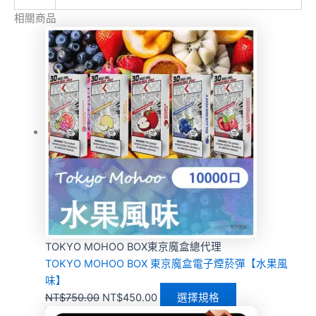
相關商品
TOKYO MOHOO BOX東京魔盒總代理
TOKYO MOHOO BOX 東京魔盒電子煙菸彈【水果風
味】
NT$
750.00
NT$
450.00
選擇規格