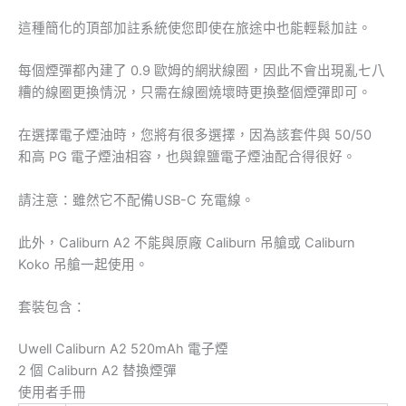
這種簡化的頂部加註系統使您即使在旅途中也能輕鬆加註。
每個煙彈都內建了 0.9 歐姆的網狀線圈，因此不會出現亂七八
糟的線圈更換情況，只需在線圈燒壞時更換整個煙彈即可。
在選擇電子煙油時，您將有很多選擇，因為該套件與 50/50
和高 PG 電子煙油相容，也與鎳鹽電子煙油配合得很好。
請注意：雖然它不配備USB-C 充電線。
此外，Caliburn A2 不能與原廠 Caliburn 吊艙或 Caliburn
Koko 吊艙一起使用。
套裝包含：
Uwell Caliburn A2 520mAh 電子煙
2 個 Caliburn A2 替換煙彈
使用者手冊