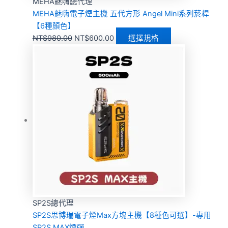
MEHA魅嗨總代理
MEHA魅嗨電子煙主機 五代方形 Angel Mini系列菸桿
【6種顏色】
NT$
980.00
NT$
600.00
選擇規格
SP2S總代理
SP2S思博瑞電子煙Max方塊主機【8種色可選】-專用
SP2S MAX煙彈