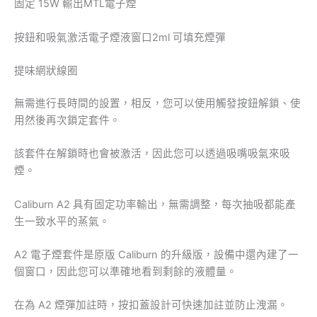
固定 15W 輸出MTL電子煙
按鈕和吸氣激活電子煙液窗口2ml 可填充煙彈
提味網狀線圈
無需進行長時間的設置，相反，您可以使用觸發按鈕解鎖、使
用然後再次鎖定套件。
該套件在解鎖時也會被激活，因此您可以透過吸嘴吸氣來吸
煙。
Caliburn A2 具有固定功率輸出，無需調整，每次抽吸都能產
生一致水平的蒸氣。
A2 電子煙套件是原版 Caliburn 的升級版，設備中還內建了一
個窗口，因此您可以準確地看到剩餘的液體量。
在為 A2 煙彈加註時，按扣蓋設計可快速加註並防止洩漏。