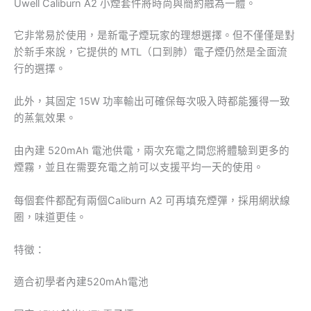
Uwell Caliburn A2 小煙套件將時尚與簡約融為一體。
它非常易於使用，是新電子煙玩家的理想選擇。但不僅僅是對
於新手來說，它提供的 MTL（口到肺）電子煙仍然是全面流
行的選擇。
此外，其固定 15W 功率輸出可確保每次吸入時都能獲得一致
的蒸氣效果。
由內建 520mAh 電池供電，兩次充電之間您將體驗到更多的
煙霧，並且在需要充電之前可以支援平均一天的使用。
每個套件都配有兩個Caliburn A2 可再填充煙彈，採用網狀線
圈，味道更佳。
特徵：
適合初學者內建520mAh電池