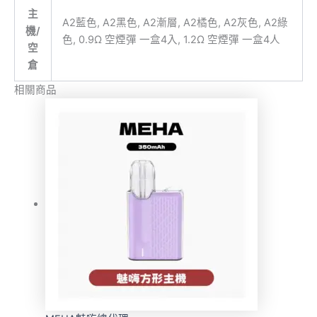
主
A2藍色, A2黑色, A2漸層, A2橘色, A2灰色, A2綠
機/
色, 0.9Ω 空煙彈 一盒4入, 1.2Ω 空煙彈 一盒4人
空
倉
相關商品