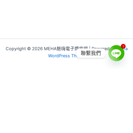
1
1
Copyright © 2026 MEHA魅嗨電子煙官網 | Powered by
Astra
聯繫我們
WordPress Theme