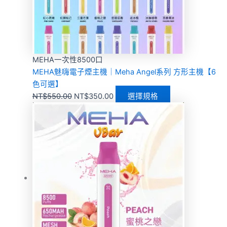
MEHA一次性8500口
MEHA魅嗨電子煙主機｜Meha Angel系列 方形主機【6
色可選】
NT$
550.00
NT$
350.00
選擇規格