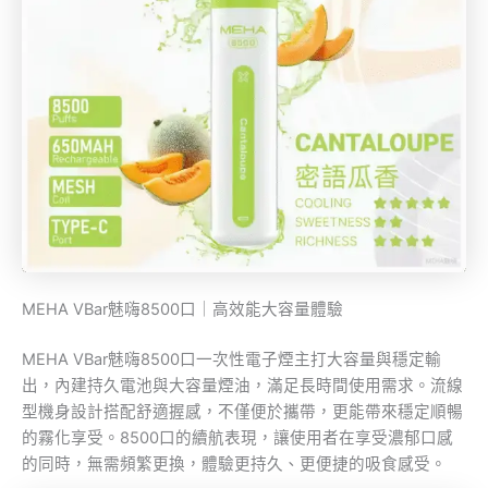
MEHA VBar魅嗨8500口｜高效能大容量體驗
MEHA VBar魅嗨8500口一次性電子煙主打大容量與穩定輸
出，內建持久電池與大容量煙油，滿足長時間使用需求。流線
型機身設計搭配舒適握感，不僅便於攜帶，更能帶來穩定順暢
的霧化享受。8500口的續航表現，讓使用者在享受濃郁口感
的同時，無需頻繁更換，體驗更持久、更便捷的吸食感受。