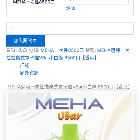
MEHA一次性8500口
清除
加入購物車
貨號:
香瓜
分類:
MEHA一次性8500口
標籤:
MEHA魅嗨一次
性拋棄式電子煙VBar小白條 8500口【香瓜】
描述
額外資訊
MEHA魅嗨一次性拋棄式電子煙VBar小白條 8500口【香瓜】