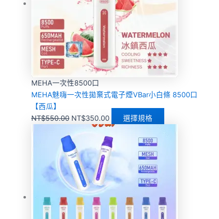
MEHA一次性8500口
MEHA魅嗨一次性拋棄式電子煙VBar小白條 8500口
【西瓜】
NT$
550.00
NT$
350.00
選擇規格