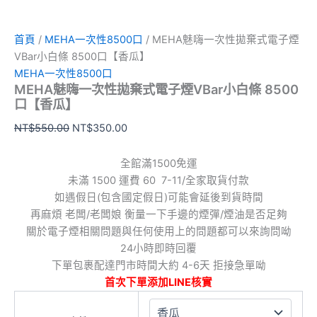
首頁
/
MEHA一次性8500口
/ MEHA魅嗨一次性拋棄式電子煙
VBar小白條 8500口【香瓜】
MEHA一次性8500口
MEHA魅嗨一次性拋棄式電子煙VBar小白條 8500
口【香瓜】
NT$
550.00
NT$
350.00
全館滿1500免運
未滿 1500 運費 60 7-11/全家取貨付款
如遇假日(包含國定假日)可能會延後到貨時間
再麻煩 老闆/老闆娘 衡量一下手邊的煙彈/煙油是否足夠
關於電子煙相關問題與任何使用上的問題都可以來詢問呦
24小時即時回覆
下單包裹配達門市時間大約 4-6天 拒接急單呦
首次下單添加LINE核實