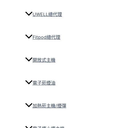
UWELL總代理
Fitpod總代理
開放式主機
電子菸煙油
加熱菸主機/煙彈