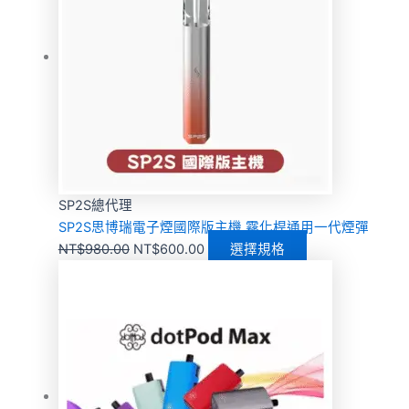
SP2S總代理
SP2S思博瑞電子煙國際版主機 霧化桿通用一代煙彈
NT$
980.00
NT$
600.00
選擇規格