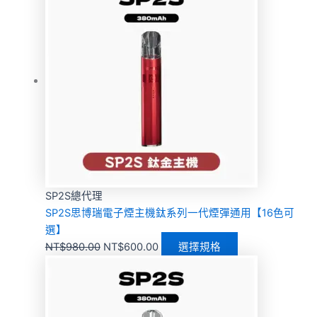
SP2S總代理
SP2S思博瑞電子煙主機鈦系列一代煙彈通用【16色可
選】
NT$
980.00
NT$
600.00
選擇規格