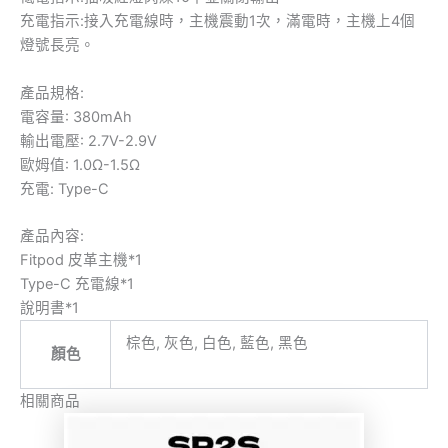
充電指示:接入充電線時，主機震動1次，滿電時，主機上4個
燈號長亮。
產品規格:
電容量: 380mAh
輸出電壓: 2.7V-2.9V
歐姆值: 1.0Ω-1.5Ω
充電: Type-C
產品內容:
Fitpod 皮革主機*1
Type-C 充電線*1
說明書*1
棕色, 灰色, 白色, 藍色, 黑色
顏色
相關商品