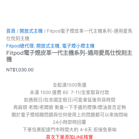
首頁
/
開放式主機
/ Fitpod電子煙皮革一代主機系列-通用愛馬
仕悅刻主機
Fitpod總代理
,
開放式主機
,
電子煙小煙主機
Fitpod電子煙皮革一代主機系列-通用愛馬仕悅刻主
機
NT$
1,030.00
全館滿1500免運
未滿 1500 運費 60 7-11/全家取貨付款
如遇假日(包含國定假日)可能會延後到貨時間
再麻煩 老闆/老闆娘 衡量一下手邊的煙彈/煙油是否足夠
關於電子煙相關問題與任何使用上的問題都可以來詢問呦
24小時即時回覆
下單包裹配達門市時間大約 4-6天 拒接急單呦
首次下單添加LINE核實