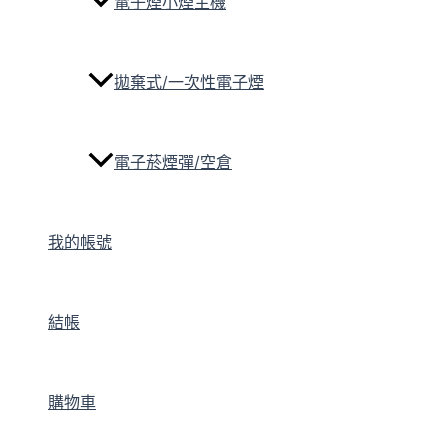
電子煙小煙主機
拋棄式/一次性電子煙
電子菸煙彈/空倉
我的帳號
結帳
購物車