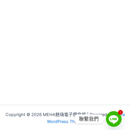
1
1
Copyright © 2026 MEHA魅嗨電子煙官網 | Powered by
Astra
聯繫我們
WordPress Theme