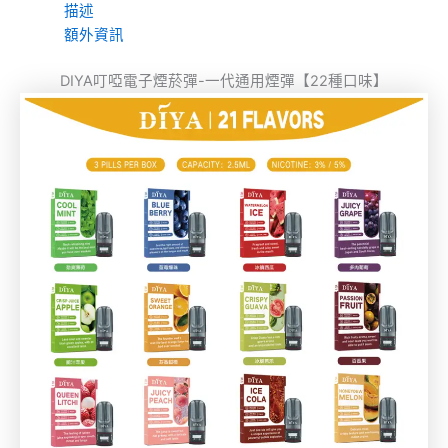
描述
額外資訊
DIYA叮啞電子煙菸彈-一代通用煙彈【22種口味】