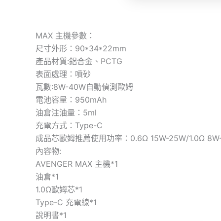
MAX 主機參數：
尺寸外形：90*34*22mm
產品材質:鋁合金、PCTG
表面處理：噴砂
瓦數:8W-40W自動偵測歐姆
電池容量：950mAh
油倉注油量：5ml
充電方式：Type-C
成品芯歐姆推薦使用功率：0.6Ω 15W-25W/1.0Ω 8W
內容物:
AVENGER MAX 主機*1
油倉*1
1.0Ω歐姆芯*1
Type-C 充電線*1
說明書*1