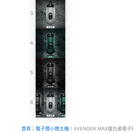
首頁
/
電子煙小煙主機
/ AVENGER MAX復仇者電