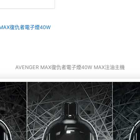
R MAX復仇者電子煙40W
AVENGER MAX復仇者電子煙40W MAX注油主機