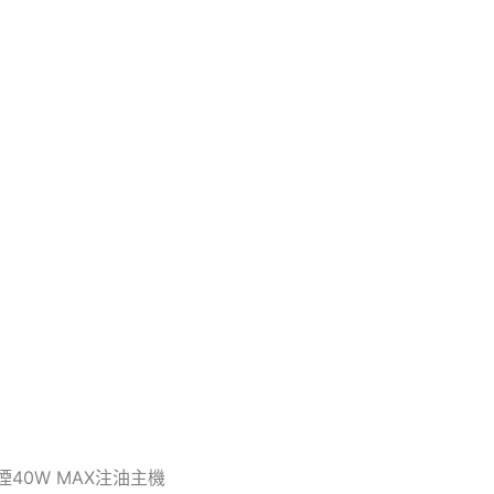
子煙40W MAX注油主機