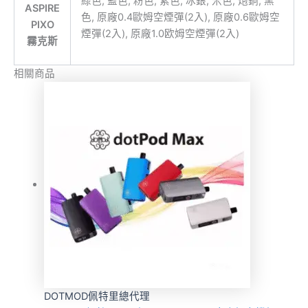
綠色, 藍色, 粉色, 紫色, 冰銀, 米色, 炮銅, 黑
ASPIRE
色, 原廠0.4歐姆空煙彈(2入), 原廠0.6歐姆空
PIXO
煙彈(2入), 原廠1.0欧姆空煙彈(2入)
霧克斯
相關商品
DOTMOD佩特里總代理