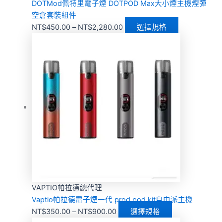
DOTMod佩特里電子煙 DOTPOD Max大小煙主機煙彈
空倉套裝組件
NT$
450.00
–
NT$
2,280.00
選擇規格
VAPTIO帕拉德總代理
Vaptio帕拉德電子煙一代 prod pod kit自由派主機
NT$
350.00
–
NT$
900.00
選擇規格