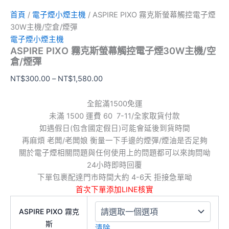
首頁
/
電子煙小煙主機
/ ASPIRE PIXO 霧克斯螢幕觸控電子煙
30W主機/空倉/煙彈
電子煙小煙主機
ASPIRE PIXO 霧克斯螢幕觸控電子煙30W主機/空
倉/煙彈
NT$
300.00
–
NT$
1,580.00
全館滿1500免運
未滿 1500 運費 60 7-11/全家取貨付款
如遇假日(包含國定假日)可能會延後到貨時間
再麻煩 老闆/老闆娘 衡量一下手邊的煙彈/煙油是否足夠
關於電子煙相關問題與任何使用上的問題都可以來詢問呦
24小時即時回覆
下單包裹配達門市時間大約 4-6天 拒接急單呦
首次下單添加LINE核實
ASPIRE PIXO 霧克
斯
清除