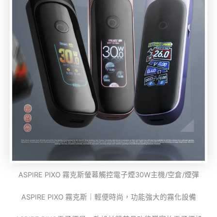
ASPIRE PIXO 霧克斯螢幕觸控電子煙30W主機/空倉/煙彈
ASPIRE PIXO 霧克斯｜輕便時尚，功能強大的霧化設備