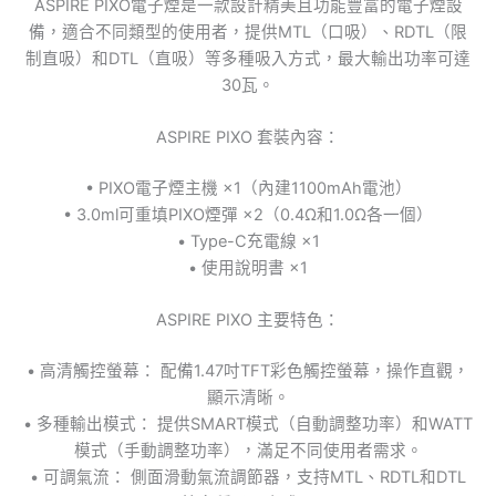
ASPIRE PIXO電子煙是一款設計精美且功能豐富的電子煙設
備，適合不同類型的使用者，提供MTL（口吸）、RDTL（限
制直吸）和DTL（直吸）等多種吸入方式，最大輸出功率可達
30瓦。
ASPIRE PIXO 套裝內容：
• PIXO電子煙主機 ×1（內建1100mAh電池）
• 3.0ml可重填PIXO煙彈 ×2（0.4Ω和1.0Ω各一個）
• Type-C充電線 ×1
• 使用說明書 ×1
ASPIRE PIXO 主要特色：
• 高清觸控螢幕： 配備1.47吋TFT彩色觸控螢幕，操作直觀，
顯示清晰。
• 多種輸出模式： 提供SMART模式（自動調整功率）和WATT
模式（手動調整功率），滿足不同使用者需求。
• 可調氣流： 側面滑動氣流調節器，支持MTL、RDTL和DTL