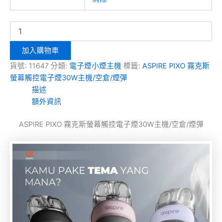
加入購物車
貨號:
11647
分類:
電子煙小煙主機
標籤:
ASPIRE PIXO 霧克斯
螢幕觸控電子煙30W主機/空倉/煙彈
描述
額外資訊
ASPIRE PIXO 霧克斯螢幕觸控電子煙30W主機/空倉/煙彈