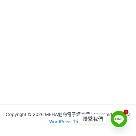
1
1
Copyright © 2026 MEHA魅嗨電子煙官網 | Powered by
Astra
聯繫我們
WordPress Theme