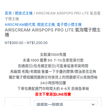
首頁
/
開放式主機
/ AIRSCREAM AIRSPOPS PRO LITE 氣泡電
子煙主機
AIRSCREAM總代理
,
開放式主機
,
電子煙小煙主機
AIRSCREAM AIRSPOPS PRO LITE 氣泡電子煙主
機
NT$
300.00
–
NT$
1,200.00
全館滿1500免運
未滿 1500 運費 60 7-11/全家取貨付款
如遇假日(包含國定假日)可能會延後到貨時間
再麻煩 老闆/老闆娘 衡量一下手邊的煙彈/煙油是否足夠
關於電子煙相關問題與任何使用上的問題都可以來詢問呦
24小時即時回覆
下單包裹配達門市時間大約 4-6天 拒接急單呦
首次下單添加LINE核實