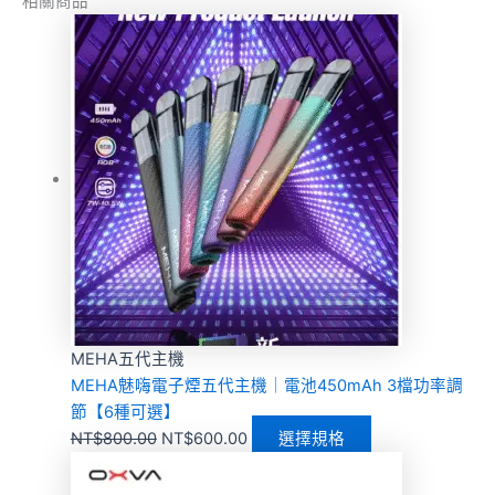
相關商品
MEHA五代主機
MEHA魅嗨電子煙五代主機｜電池450mAh 3檔功率調
節【6種可選】
NT$
800.00
NT$
600.00
選擇規格