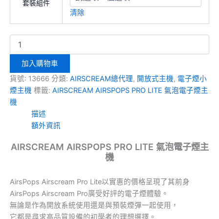
套裝組件
清除
加入購物車
貨號:
13666
分類:
AIRSCREAM總代理
,
開放式主機
,
電子煙小
煙主機
標籤:
AIRSCREAM AIRSPOPS PRO LITE 氣泡電子煙主
機
描述
額外資訊
AIRSCREAM AIRSPOPS PRO LITE 氣泡電子煙主
機
AirsPops Airscream Pro Lite以實惠的價格呈現了其前身
AirsPops Airscream Pro廣受好評的電子煙體驗。
無論是作為開放系統使用還是與預裝煙彈一起使用，
它都是尋求高品質設備的初學者的理想選擇。