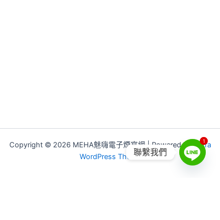
1
1
Copyright © 2026 MEHA魅嗨電子煙官網 | Powered by
Astra
聯繫我們
WordPress Theme