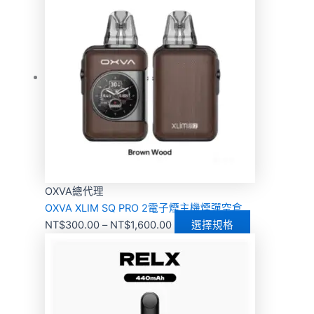
OXVA總代理
OXVA XLIM SQ PRO 2電子煙主機煙彈空倉
NT$
300.00
–
NT$
1,600.00
選擇規格