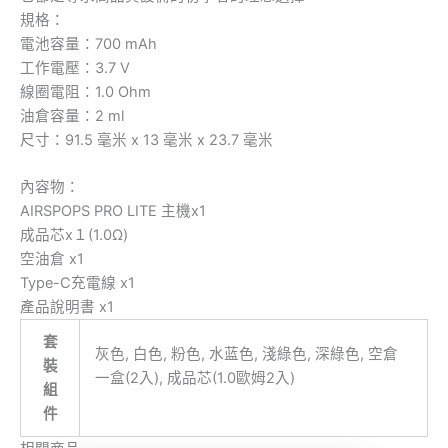
規格：
電池容量：700 mAh
工作電壓：3.7 V
線圈電阻：1.0 Ohm
油倉容量：2 ml
尺寸：91.5 毫米 x 13 毫米 x 23.7 毫米
內容物：
AIRSPOPS PRO LITE 主機x1
成品芯x１(1.0Ω)
空油倉 x1
Type-C充電線 x1
產品說明書 x1
套
灰色, 白色, 粉色, 水蓝色, 淺綠色, 深綠色, 空倉
裝
一盒(2入), 成品芯(1.0歐姆2入)
組
件