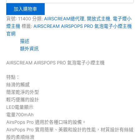
加入購物車
貨號:
11400
分類:
AIRSCREAM總代理
,
開放式主機
,
電子煙小
煙主機
標籤:
AIRSCREAM AIRSPOPS PRO 氣泡電子小煙主機
官網
描述
額外資訊
AIRSCREAM AIRSPOPS PRO 氣泡電子小煙主機
特點：
絲滑的觸感
簡潔乾淨的外型
輕巧便攜的設計
LED電量顯示
電量700mAh
AirsPops Pro 適用於各種口味的設備。
AirsPops Pro 實用簡單、美觀和設計的性能，材質設計有絲絨
般的柔順絲滑