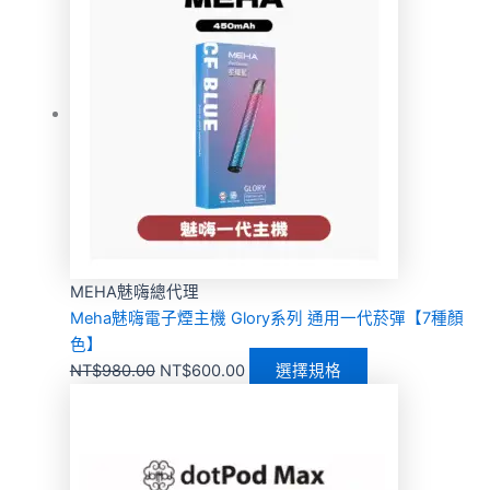
MEHA魅嗨總代理
Meha魅嗨電子煙主機 Glory系列 通用一代菸彈【7種顏
色】
NT$
980.00
NT$
600.00
選擇規格