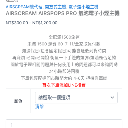
煙主機
AIRSCREAM總代理
,
開放式主機
,
電子煙小煙主機
AIRSCREAM AIRSPOPS PRO 氣泡電子小煙主機
NT$
300.00
–
NT$
1,200.00
全館滿1500免運
未滿 1500 運費 60 7-11/全家取貨付款
如遇假日(包含國定假日)可能會延後到貨時間
再麻煩 老闆/老闆娘 衡量一下手邊的煙彈/煙油是否足夠
關於電子煙相關問題與任何使用上的問題都可以來詢問呦
24小時即時回覆
下單包裹配達門市時間大約 4-6天 拒接急單呦
首次下單添加LINE核實
顏色
清除