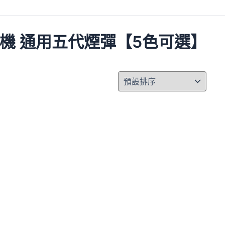
主機 通用五代煙彈【5色可選】