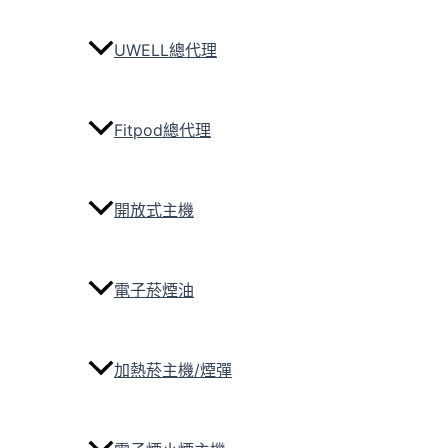
UWELL總代理
Fitpod總代理
開放式主機
電子菸煙油
加熱菸主機/煙彈