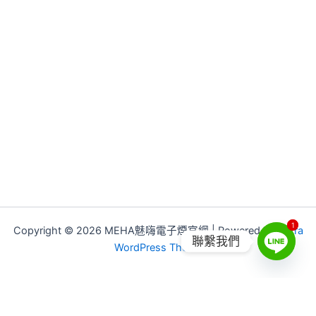
1
1
Copyright © 2026 MEHA魅嗨電子煙官網 | Powered by
Astra
聯繫我們
WordPress Theme