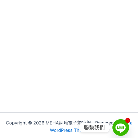
1
1
Copyright © 2026 MEHA魅嗨電子煙官網 | Powered by
Astra
聯繫我們
WordPress Theme