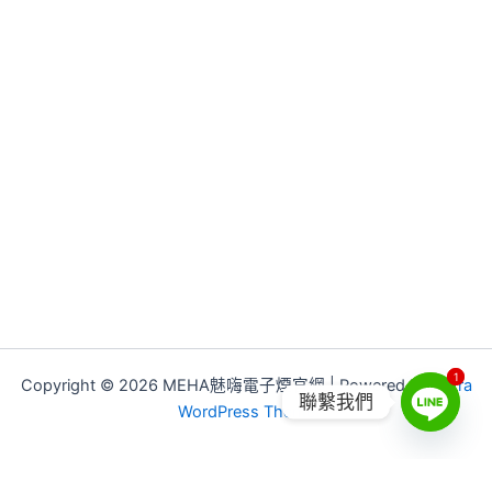
1
1
Copyright © 2026 MEHA魅嗨電子煙官網 | Powered by
Astra
聯繫我們
WordPress Theme