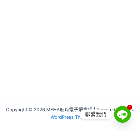
1
1
Copyright © 2026 MEHA魅嗨電子煙官網 | Powered by
Astra
聯繫我們
WordPress Theme