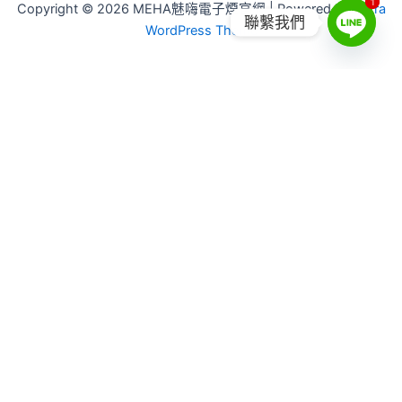
1
1
Copyright © 2026 MEHA魅嗨電子煙官網 | Powered by
Astra
聯繫我們
WordPress Theme