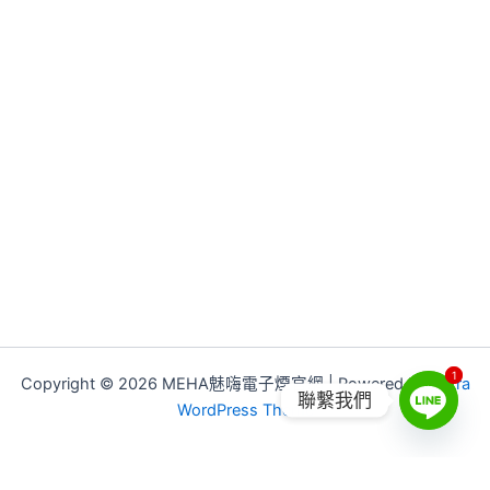
1
1
Copyright © 2026 MEHA魅嗨電子煙官網 | Powered by
Astra
聯繫我們
WordPress Theme