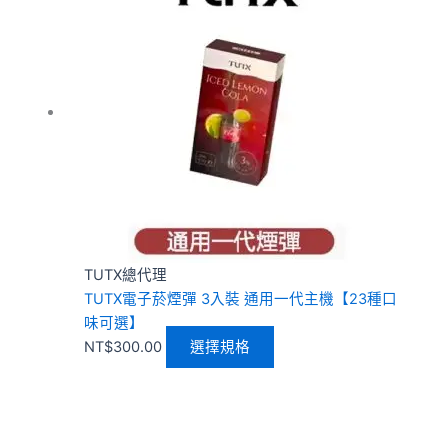
品
有
多
種
款
式。
可
在
產
品
頁
TUTX總代理
面
TUTX電子菸煙彈 3入裝 通用一代主機【23種口
選
味可選】
擇
NT$
300.00
選擇規格
選
項