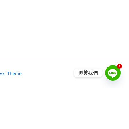
1
1
聯繫我們
ess Theme