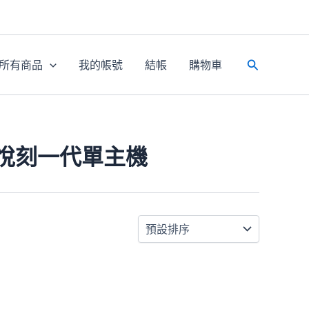
所有商品
我的帳號
結帳
購物車
搜
尋
煙通用悅刻一代單主機