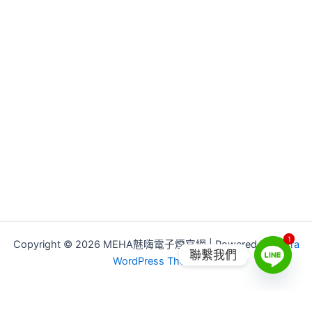
1
1
Copyright © 2026 MEHA魅嗨電子煙官網 | Powered by
Astra
聯繫我們
WordPress Theme