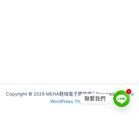
1
1
Copyright © 2026 MEHA魅嗨電子煙官網 | Powered by
Astra
聯繫我們
WordPress Theme