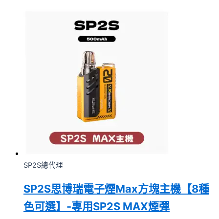
SP2S總代理
SP2S思博瑞電子煙Max方塊主機【8種
色可選】-專用SP2S MAX煙彈