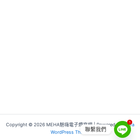
1
1
Copyright © 2026 MEHA魅嗨電子煙官網 | Powered by
Astra
聯繫我們
WordPress Theme