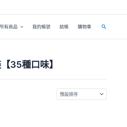
所有商品
我的帳號
結帳
購物車
搜
尋
裝【35種口味】