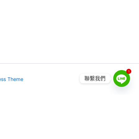
1
1
聯繫我們
ess Theme