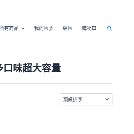
所有商品
我的帳號
結帳
購物車
搜
尋
超多口味超大容量