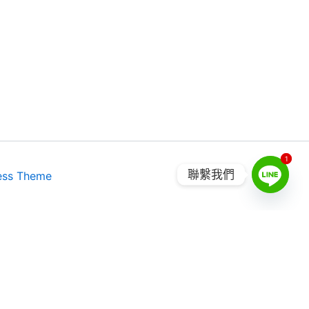
1
1
聯繫我們
ess Theme