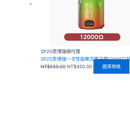
SP2S思博瑞總代理
SP2S思博瑞一次性拋棄式電子煙12000
NT$
550.00
NT$
450.00
選擇規格