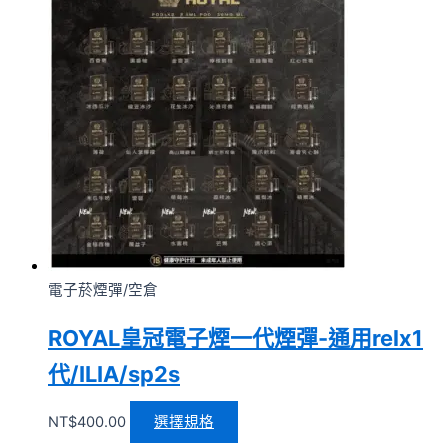
電子菸煙彈/空倉
ROYAL皇冠電子煙一代煙彈-通用relx1
代/ILIA/sp2s
NT$
400.00
選擇規格