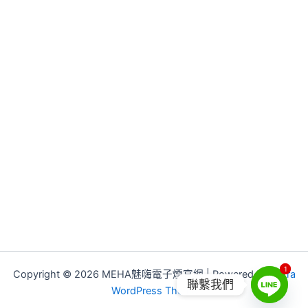
1
1
Copyright © 2026 MEHA魅嗨電子煙官網 | Powered by
Astra
聯繫我們
WordPress Theme