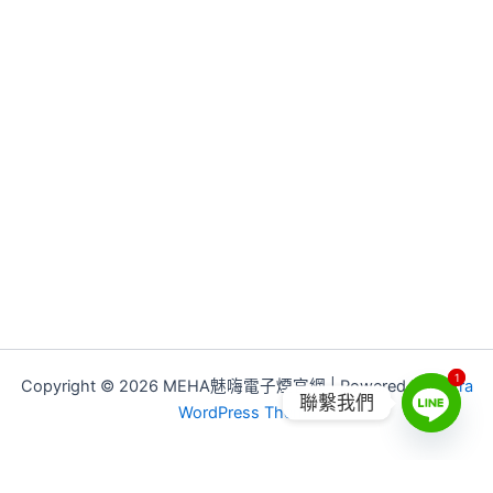
1
1
Copyright © 2026 MEHA魅嗨電子煙官網 | Powered by
Astra
聯繫我們
WordPress Theme