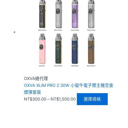
範
品
圍：
有
NT$300.00
多
到
種
NT$1,500.00
款
式。
可
在
產
品
頁
OXVA總代理
面
OXVA XLIM PRO 2 30W 小蠻牛電子煙主機空倉
選
煙彈套裝
擇
NT$
300.00
–
NT$
1,500.00
選擇規格
選
項