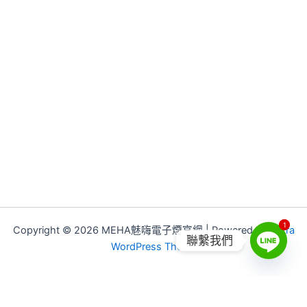
1
1
Copyright © 2026 MEHA魅嗨電子煙官網 | Powered by
Astra
聯繫我們
WordPress Theme