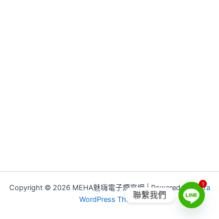
1
1
Copyright © 2026 MEHA魅嗨電子煙官網 | Powered by
Astra
聯繫我們
WordPress Theme