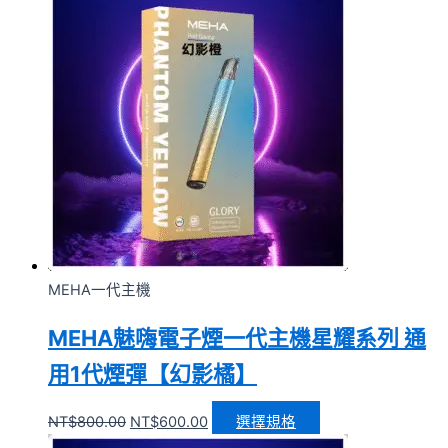
MEHA一代主機
MEHA魅嗨電子煙一代主機星耀系列 通
用1代煙彈【幻影橘】
NT$
800.00
NT$
600.00
選擇規格