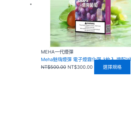
MEHA一代煙彈
Meha魅嗨煙彈 電子煙霧化彈 3枚入 適配
NT$
500.00
NT$
300.00
選擇規格