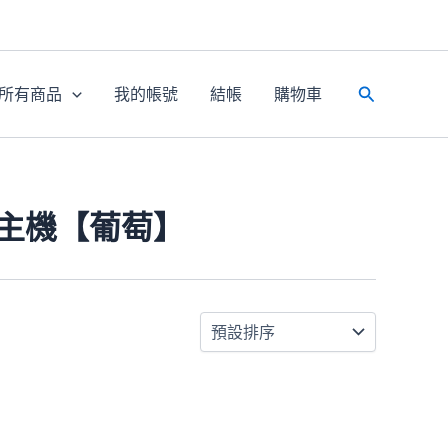
所有商品
我的帳號
結帳
購物車
搜
尋
代主機【葡萄】